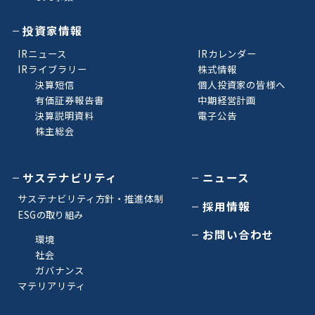
投資家情報
IRニュース
IRカレンダー
IRライブラリー
株式情報
決算短信
個人投資家の皆様へ
有価証券報告書
中期経営計画
決算説明資料
電子公告
株主総会
サステナビリティ
ニュース
サステナビリティ方針・推進体制
採用情報
ESGの取り組み
お問い合わせ
環境
社会
ガバナンス
マテリアリティ