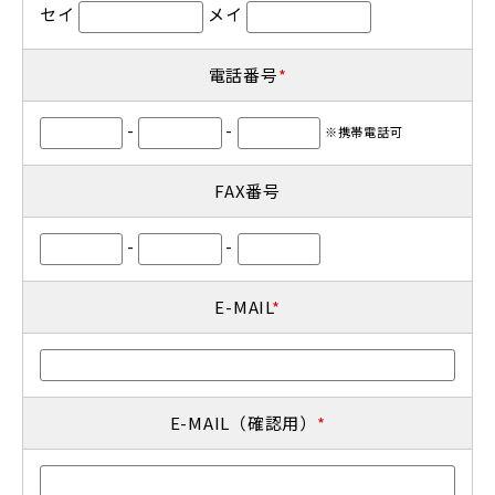
セイ
メイ
電話番号
*
-
-
※携帯電話可
FAX番号
-
-
E-MAIL
*
E-MAIL（確認用）
*