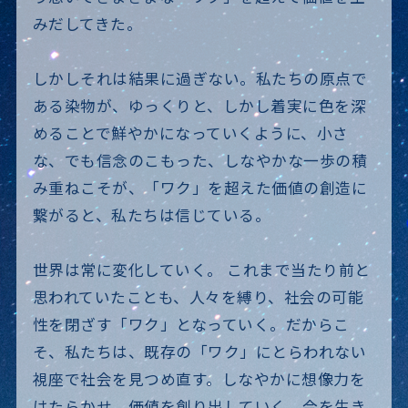
みだしてきた。
しかしそれは結果に過ぎない。
私たちの原点で
ある染物が、ゆっくりと、
しかし着実に色を深
めることで鮮やかになっていくように、
小さ
な、でも信念のこもった、しなやかな一歩の積
み重ねこそが、
「ワク」を超えた価値の創造に
繋がると、私たちは信じている。
世界は常に変化していく。
これまで当たり前と
思われていたことも、人々を縛り、社会の可能
性を閉ざす「ワク」となっていく。
だからこ
そ、私たちは、既存の「ワク」にとらわれない
視座で社会を見つめ直す。
しなやかに想像力を
はたらかせ、価値を創り出していく。
今を生き