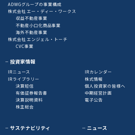
ADWGグループの事業構成
株式会社 エー・ディー・ワークス
収益不動産事業
不動産小口化商品事業
海外不動産事業
株式会社 エンジェル・トーチ
CVC事業
投資家情報
IRニュース
IRカレンダー
IRライブラリー
株式情報
決算短信
個人投資家の皆様へ
有価証券報告書
中期経営計画
決算説明資料
電子公告
株主総会
サステナビリティ
ニュース