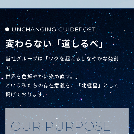
UNCHANGING GUIDEPOST
変わらない「道しるべ」
当社グループは「ワクを超えるしなやかな発創
で、
世界を色鮮やかに染め直す。」
という私たちの存在意義を、「北極星」として
掲げております。
OUR PURPOSE