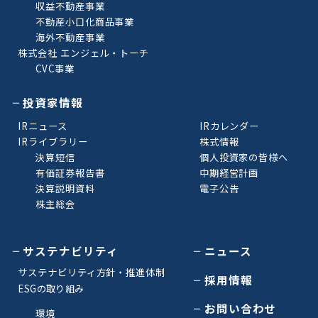
収益不動産事業
不動産小口化商品事業
海外不動産事業
株式会社 エンジェル・トーチ
CVC事業
投資家情報
IRニュース
IRカレンダー
IRライブラリー
株式情報
決算短信
個人投資家の皆様へ
有価証券報告書
中期経営計画
決算説明資料
電子公告
株主総会
サステナビリティ
ニュース
サステナビリティ方針・推進体制
採用情報
ESGの取り組み
お問い合わせ
環境