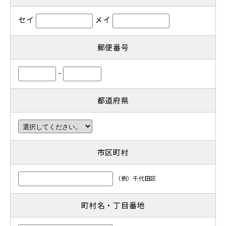
セイ
メイ
郵便番号
-
都道府県
市区町村
（例）千代田区
町村名・丁目番地