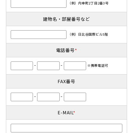
（例）内幸町2丁目2番3号
建物名・部屋番号など
（例）日比谷国際ビル5階
電話番号
*
-
-
※携帯電話可
FAX番号
-
-
E-MAIL
*